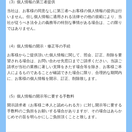
（3）個人情報の第三者提供
当社は、お客様の同意なしに第三者へお客様の個人情報の提供は行
いません。但し個人情報に適用される法律その他の規範により、当
社が従うべき法令上の義務等の特別な事情がある場合は、この限り
ではありません。
（4）個人情報の開示・修正等の手続
お客様からご提供頂いた個人情報に関して、照会、訂正、削除を要
望される場合は、お問い合わせ先窓口までご請求ください。当該ご
請求が当社の業務に著しい支障をきたす場合等を除き、お客様ご本
人によるものであることが確認できた場合に限り、合理的な期間内
に、お客様の個人情報を開示、訂正、削除致します。
（5）個人情報の開示等に要する手数料
開示請求者（お客様ご本人と認められる方）に対し開示等に要する
手数料のご負担をお願いする場合がありますが、その場合はあらか
じめその旨を明らかにしご負担頂くことと致します。