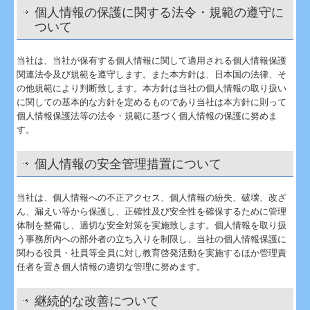
個人情報の保護に関する法令・規範の遵守に
ついて
当社は、当社が保有する個人情報に関して適用される個人情報保護
関連法令及び規範を遵守します。また本方針は、日本国の法律、そ
の他規範により判断致します。本方針は当社の個人情報の取り扱い
に関しての基本的な方針を定めるものであり当社は本方針に則って
個人情報保護法等の法令・規範に基づく個人情報の保護に努めま
す。
個人情報の安全管理措置について
当社は、個人情報への不正アクセス、個人情報の紛失、破壊、改ざ
ん、漏えい等から保護し、正確性及び安全性を確保するために管理
体制を整備し、適切な安全対策を実施致します。個人情報を取り扱
う事務所内への部外者の立ち入りを制限し、当社の個人情報保護に
関わる役員・社員等全員に対し教育啓発活動を実施するほか管理責
任者を置き個人情報の適切な管理に努めます。
継続的な改善について