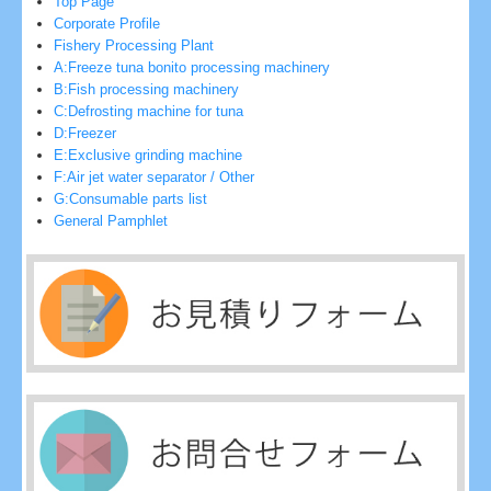
Top Page
Corporate Profile
Fishery Processing Plant
A:Freeze tuna bonito processing machinery
B:Fish processing machinery
C:Defrosting machine for tuna
D:Freezer
E:Exclusive grinding machine
F:Air jet water separator / Other
G:Consumable parts list
General Pamphlet