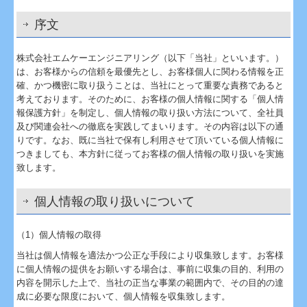
G.その他消耗品
序文
加工場プラント設計
株式会社エムケーエンジニアリング（以下「当社」といいます。）
は、お客様からの信頼を最優先とし、お客様個人に関わる情報を正
よくある質問
確、かつ機密に取り扱うことは、当社にとって重要な責務であると
考えております。そのために、お客様の個人情報に関する「個人情
報保護方針」を制定し、個人情報の取り扱い方法について、全社員
及び関連会社への徹底を実践してまいります。その内容は以下の通
りです。なお、既に当社で保有し利用させて頂いている個人情報に
つきましても、本方針に従ってお客様の個人情報の取り扱いを実施
致します。
個人情報の取り扱いについて
（1）個人情報の取得
当社は個人情報を適法かつ公正な手段により収集致します。お客様
に個人情報の提供をお願いする場合は、事前に収集の目的、利用の
内容を開示した上で、当社の正当な事業の範囲内で、その目的の達
成に必要な限度において、個人情報を収集致します。