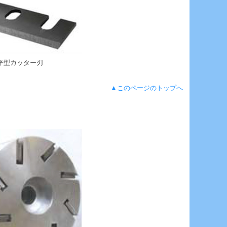
W平型カッター刃
▲このページのトップへ