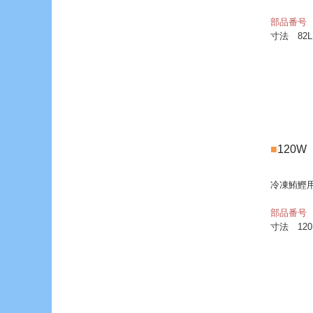
部品番号 
寸法 82L
■
120
冷凍鮪鰹
部品番号 
寸法 120