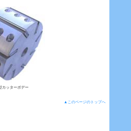
平型カッターボデー
▲このページのトップへ