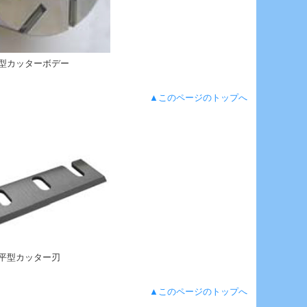
平型カッターボデー
▲このページのトップへ
W平型カッター刃
▲このページのトップへ