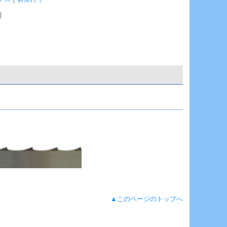
｜
▲このページのトップへ